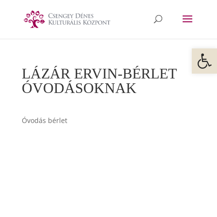
Eszkö
LÁZÁR ERVIN-BÉRLET
ÓVODÁSOKNAK
Óvodás bérlet