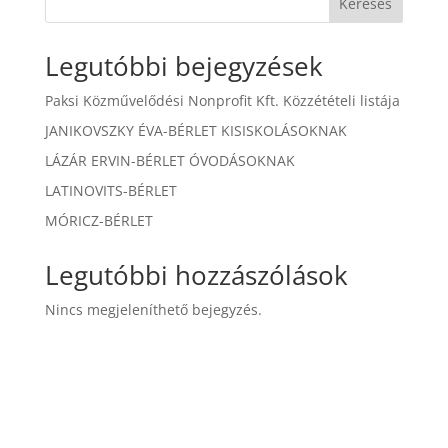
Keresés
Legutóbbi bejegyzések
Paksi Közművelődési Nonprofit Kft. Közzétételi listája
JANIKOVSZKY ÉVA-BÉRLET KISISKOLÁSOKNAK
LÁZÁR ERVIN-BÉRLET ÓVODÁSOKNAK
LATINOVITS-BÉRLET
MÓRICZ-BÉRLET
Legutóbbi hozzászólások
Nincs megjeleníthető bejegyzés.