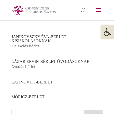
Eszkö
JANIKOVSZKY ÉVA-BÉRLET
KISISKOLÁSOKNAK
Kisiskolás bérlet
LÁZÁR ERVIN-BÉRLET ÓVODÁSOKNAK
Óvodás bérlet
LATINOVITS-BÉRLET
MÓRICZ-BÉRLET